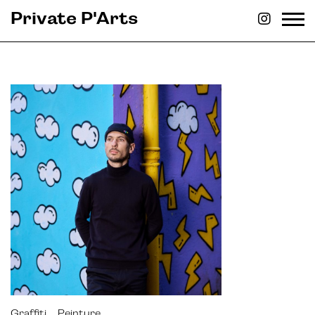
Private P'Arts
Graffiti
Peinture