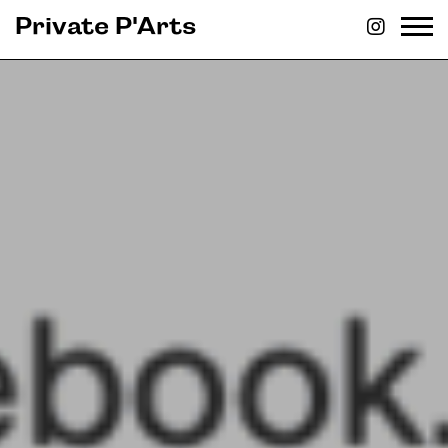
Private P'Arts