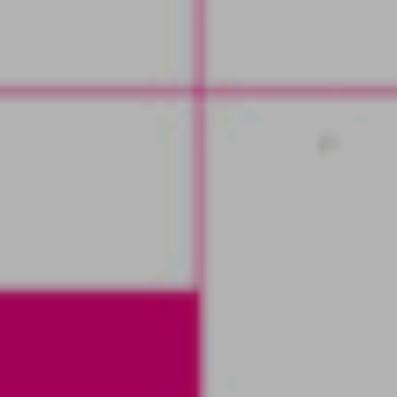
L'Art s'Affiche, 2024
Private P'Arts