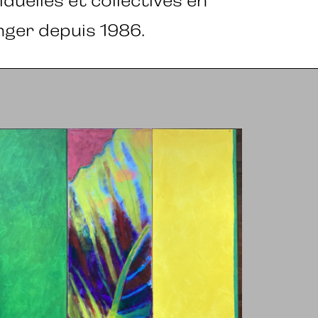
iduelles et collectives en
anger depuis 1986.