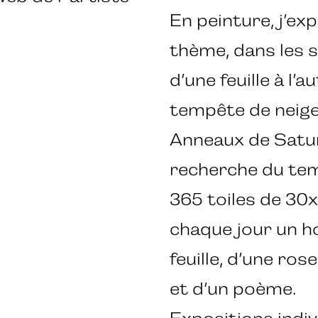
En peinture, j’exp
thème, dans les s
d’une feuille à l’
tempête de neige
Anneaux de Saturn
recherche du te
365 toiles de 30
chaque jour un h
feuille, d’une ro
et d’un poème.