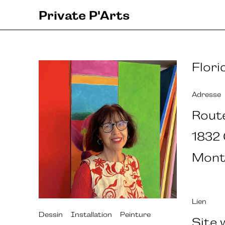
Private P'Arts
Flori
Adresse
Route
1832
Mont
Lien
Dessin
Installation
Peinture
Site 