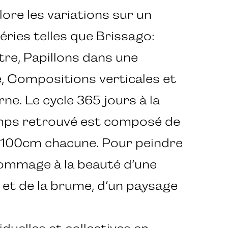
lore les variations sur un
éries telles que Brissago:
autre, Papillons dans une
, Compositions verticales et
e. Le cycle 365 jours à la
mps retrouvé est composé de
x100cm chacune. Pour peindre
ommage à la beauté d’une
se et de la brume, d’un paysage