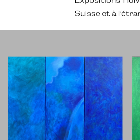
Expositions indiv
Suisse et à l’étr