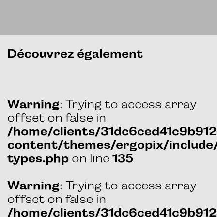
Découvrez également
: Trying to access array
Warning
offset on false in
/home/clients/31dc6ced41c9b9
content/themes/ergopix/include
on line
types.php
135
: Trying to access array
Warning
offset on false in
/home/clients/31dc6ced41c9b9