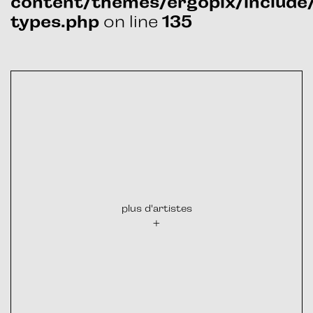
content/themes/ergopix/include
on line
types.php
135
plus d'artistes
+