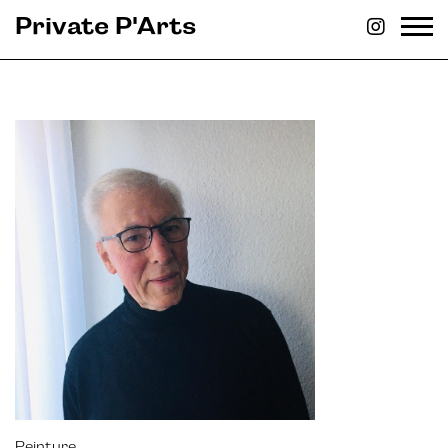
Private P'Arts
Peinture